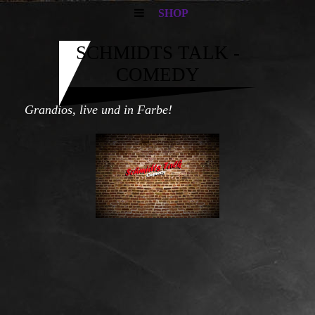
SHOP
SCHMIDTS TALK -
COMEDY
Grandios, live und in Farbe!